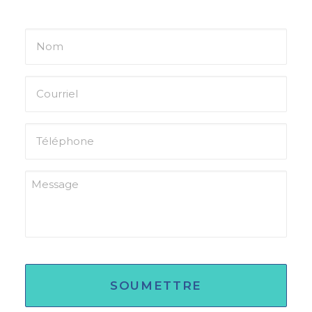
FAQ
Name
Email
phone
number
Message
CAPTCHA