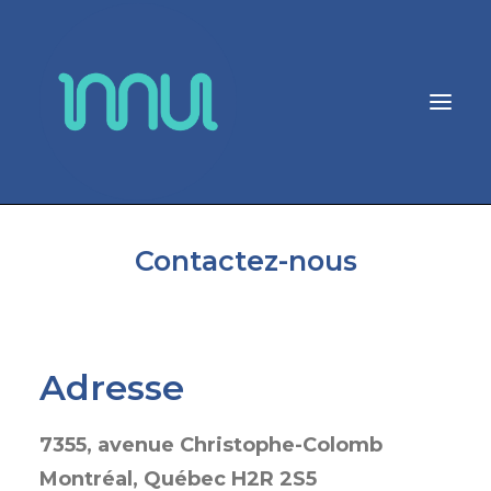
ACCUEIL
Contactez-nous
PROGRAMMES
ÉQUIPE
ACTUALITÉS
Adresse
DONNER
7355, avenue Christophe-Colomb
CONTACT
Montréal, Québec H2R 2S5